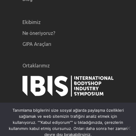
Ekibimiz
Ne öneriyoruz?
GIPA Araçları
Ortaklarımız
Tanımlama bilgilerini size sosyal ağlarda paylaşma özellikleri
sağlamak ve web sitemizin trafiğini analiz etmek için
kullanıyoruz. ""Kabul ediyorum"" u tıkladığınızda, çerezlerin
kullanımını kabul etmiş olursunuz. Onları daha sonra her zaman
GiPA © 2020 |
Yasal bildirimler
|
Gizlilik
devre dışı bırakabilirsiniz.