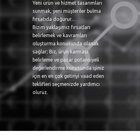
Yeni ürün ve hizmet tasarımları
sunmak, yeni müşteriler bulma
fırsatıda doğurur…
Bizim yaklaşımız fırsatları
belirlemek ve kavramları
oluşturma konusunda olanak
sağlar; Biz, ürün karması
belirleme ve pazar potansiyeli
değerlendirme konusunda işiniz
için en en çok getiriyi vaad eden
teklifleri seçmenizde yardımcı
oluruz.