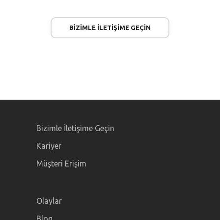
BIZIMLE ILETIŞIME GEÇIN
Bizimle İletişime Geçin
Kariyer
Müşteri Erişim
Olaylar
Blog