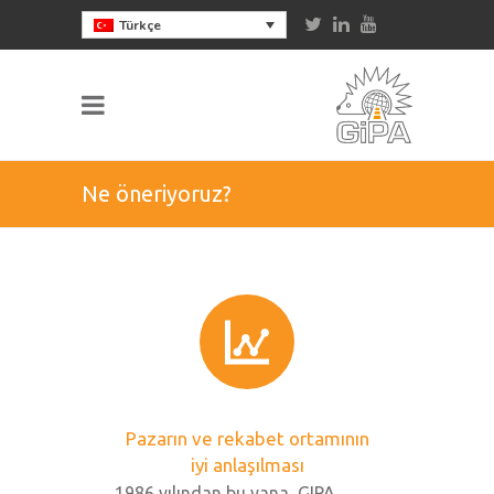
Türkçe
Ne öneriyoruz?
Pazarın ve rekabet ortamının
iyi anlaşılması
1986 yılından bu yana, GIPA