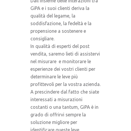
Dall’insieme delle interazioni tra
GiPA e i suoi clienti deriva la
qualità del legame, la
soddisfazione, la fedeltà e la
propensione a sostenere e
consigliare.
In qualità di esperti del post
vendita, saremo lieti di assistervi
nel misurare e monitorare le
esperienze dei vostri clienti per
determinare le leve più
profittevoli per la vostra azienda.
A prescindere dal fatto che siate
interessati a misurazioni
costanti o una tantum, GiPA è in
grado di offrirvi sempre la
soluzione migliore per
identificare queste leve.