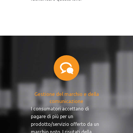
Gestione del marchio e della
comunicazione
I consumatori accettano di
pagare di più per un
prodotto/servizio offerto da un
marchio noto. I risutati della