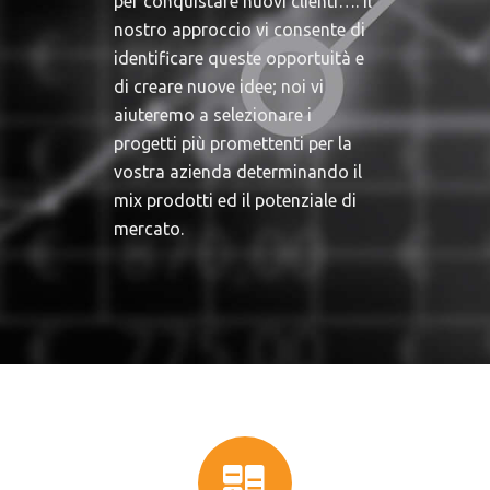
per conquistare nuovi clienti…. Il
nostro approccio vi consente di
identificare queste opportuità e
di creare nuove idee; noi vi
aiuteremo a selezionare i
progetti più promettenti per la
vostra azienda determinando il
mix prodotti ed il potenziale di
mercato.