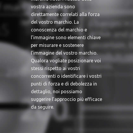
vostra azienda sono
direttamente correlati alla forza
del vostro marchio. La
conoscenza del marchio e
l’immagine sono elementi chiave
per misurare e sostenere
l’immagine del vostro marchio.
Qualora vogliate posizionare voi
stessi rispetto ai vostri
concorrenti o identificare i vostri
punti di forza e di debolezza in
dettaglio, noi possiamo
suggerire l’approccio più efficace
da seguire.