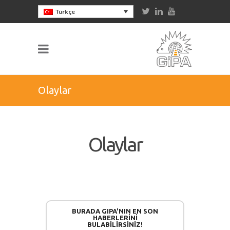
Türkçe
Olaylar
Olaylar
BURADA GIPA'NIN EN SON
HABERLERINI
BULABILIRSINIZ!