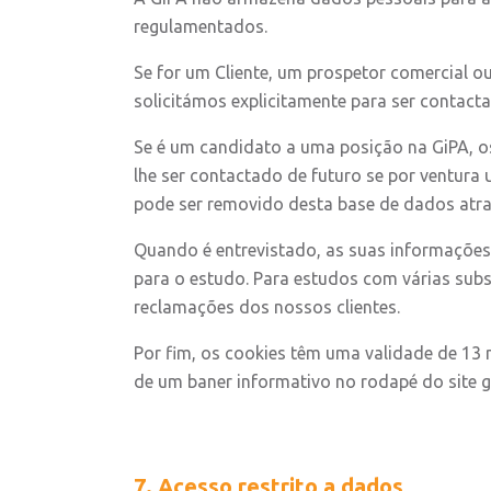
regulamentados.
Se for um Cliente, um prospetor comercial o
solicitámos explicitamente para ser contact
Se é um candidato a uma posição na GiPA, o
lhe ser contactado de futuro se por ventura 
pode ser removido desta base de dados atr
Quando é entrevistado, as suas informações 
para o estudo. Para estudos com várias sub
reclamações dos nossos clientes.
Por fim, os cookies têm uma validade de 13 
de um baner informativo no rodapé do site g
7. Acesso restrito a dados