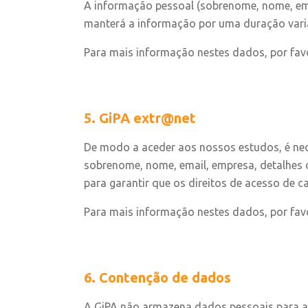
A informação pessoal (sobrenome, nome, emai
manterá a informação por uma duração var
Para mais informação nestes dados, por fav
5. GiPA extr@net
De modo a aceder aos nossos estudos, é nece
sobrenome, nome, email, empresa, detalhes d
para garantir que os direitos de acesso de 
Para mais informação nestes dados, por favo
6. Contenção de dados
A GiPA não armazena dados pessoais para alé