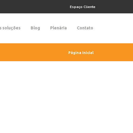
Espaço Cliente
s soluções
Blog
Plenária
Contato
Página Inicial