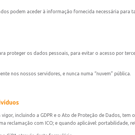
dos podem aceder à informação fornecida necessária para tal
a proteger os dados pessoais, para evitar o acesso por terc
nte nos nossos servidores, e nunca numa “nuvem” pública.
ivíduos
igor, incluindo a GDPR e o Ato de Proteção de Dados, tem os s
uma reclamação com ICO; e quando aplicável: portabilidade, r