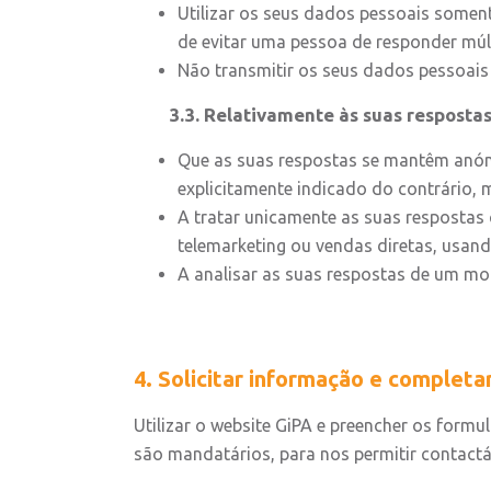
Utilizar os seus dados pessoais soment
de evitar uma pessoa de responder múlt
Não transmitir os seus dados pessoais
3.3. Relativamente às suas respostas 
Que as suas respostas se mantêm anóni
explicitamente indicado do contrário
A tratar unicamente as suas respostas
telemarketing ou vendas diretas, usan
A analisar as suas respostas de um mod
4. Solicitar informação e completa
Utilizar o website GiPA e preencher os form
são mandatários, para nos permitir contactá