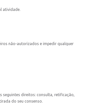
 atividade.
eiros não-autorizados e impedir qualquer
eguintes direitos: consulta, retificação,
etirada do seu consenso.