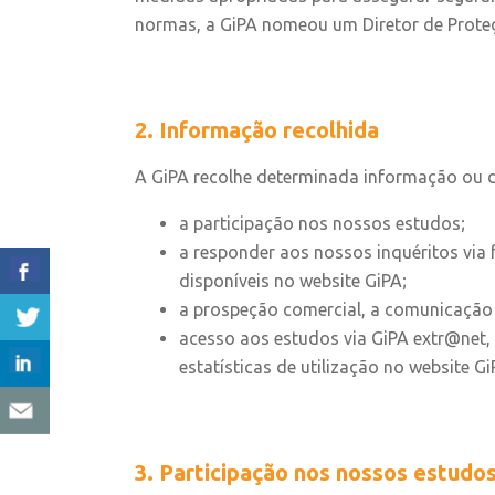
normas, a GiPA nomeou um Diretor de Proteçã
2. Informação recolhida
A GiPA recolhe determinada informação ou dad
a participação nos nossos estudos;
a responder aos nossos inquéritos via
disponíveis no website GiPA;
a prospeção comercial, a comunicação 
acesso aos estudos via GiPA extr@net, p
estatísticas de utilização no website Gi
3. Participação nos nossos estudo