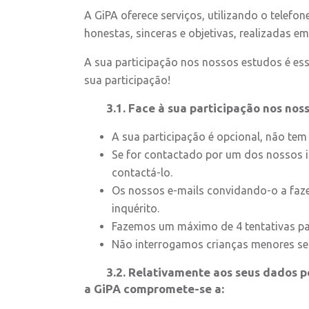
A GiPA oferece serviços, utilizando o telefo
honestas, sinceras e objetivas, realizadas em
A sua participação nos nossos estudos é ess
sua participação!
3.1.
Face à sua participação nos nos
A sua participação é opcional, não tem
Se for contactado por um dos nossos in
contactá-lo.
Os nossos e-mails convidando-o a faze
inquérito.
Fazemos um máximo de 4 tentativas par
Não interrogamos crianças menores se
3.2. Relativamente aos seus dados pess
a GiPA compromete-se a: