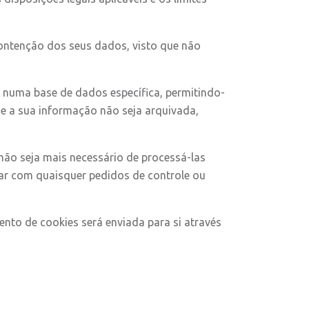
contenção dos seus dados, visto que não
 numa base de dados específica, permitindo-
que a sua informação não seja arquivada,
não seja mais necessário de processá-las
ar com quaisquer pedidos de controle ou
nto de cookies será enviada para si através