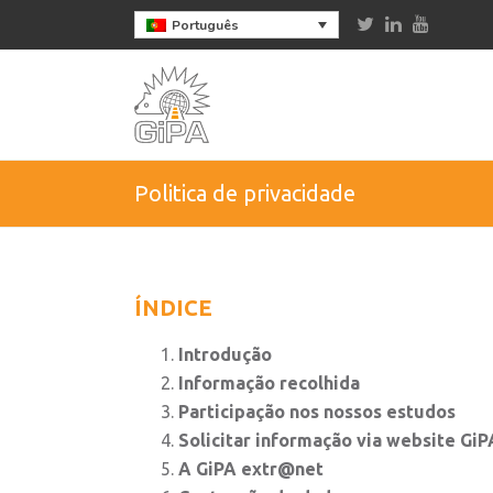
Português
Politica de privacidade
ÍNDICE
Introdução
Informação recolhida
Participação nos nossos estudos
Solicitar informação via website GiP
A GiPA extr@net