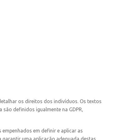
etalhar os direitos dos indivíduos. Os textos
ca são definidos igualmente na GDPR,
 empenhados em definir e aplicar as
 garantir uma aplicação adequada destas