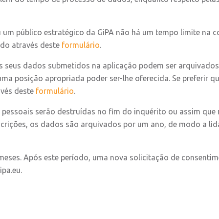
u um público estratégico da GiPA não há um tempo limite na 
ado através deste
formulário
.
s seus dados submetidos na aplicação podem ser arquivados
uma posição apropriada poder ser-lhe oferecida. Se preferir 
avés deste
formulário
.
pessoais serão destruídas no fim do inquérito ou assim que 
scrições, os dados são arquivados por um ano, de modo a lid
meses. Após este período, uma nova solicitação de consentime
ipa.eu.