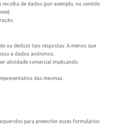
a recolha de dados (por exemplo, no sentido
nte).
zação.
de ou deduzir tais respostas. A menos que
cesso a dados anónimos.
er atividade comercial implicando
e representativo das mesmas.
requeridos para preencher esses formulários