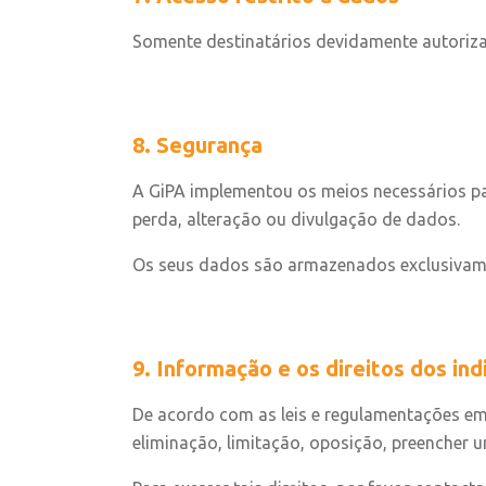
Somente destinatários devidamente autoriza
8. Segurança
A GiPA implementou os meios necessários par
perda, alteração ou divulgação de dados.
Os seus dados são armazenados exclusivame
9. Informação e os direitos dos ind
De acordo com as leis e regulamentações em v
eliminação, limitação, oposição, preencher 