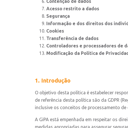
Contenção de dados
Acesso restrito a dados
Segurança
Informação e dos direitos dos indiví
Cookies
Transferência de dados
Controladores e processadores de 
Modificação da Política de Privacida
1. Introdução
O objetivo desta política é estabelecer resp
de referência desta política são da GDPR (R
inclusive os conceitos de processamento de
A GiPA está empenhada em respeitar os dire
medidas apropriadas para assegurar segura