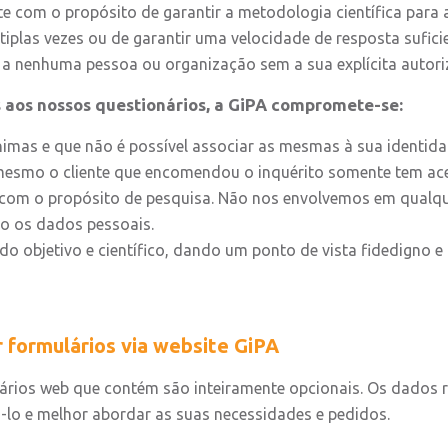
e com o propósito de garantir a metodologia científica para 
iplas vezes ou de garantir uma velocidade de resposta suficie
 a nenhuma pessoa ou organização sem a sua explícita autori
aos nossos questionários, a GiPA compromete-se:
mas e que não é possível associar as mesmas à sua identida
, mesmo o cliente que encomendou o inquérito somente tem a
 com o propósito de pesquisa. Não nos envolvemos em qualqu
do os dados pessoais.
o objetivo e científico, dando um ponto de vista fidedigno 
r formulários via website GiPA
ulários web que contém são inteiramente opcionais. Os dados 
-lo e melhor abordar as suas necessidades e pedidos.