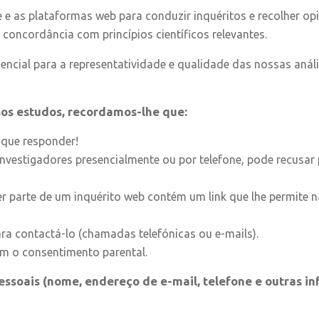
ne e as plataformas web para conduzir inquéritos e recolher op
 concordância com princípios científicos relevantes.
encial para a representatividade e qualidade das nossas aná
sos estudos, recordamos-lhe que:
 que responder!
vestigadores presencialmente ou por telefone, pode recusar p
r parte de um inquérito web contém um link que lhe permite
a contactá-lo (chamadas telefónicas ou e-mails).
m o consentimento parental.
oais (nome, endereço de e-mail, telefone e outras inf