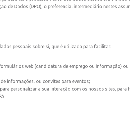
o de Dados (DPO), o preferencial intermediário nestes assun
os pessoais sobre si, que é utilizada para facilitar:
 formulários web (candidatura de emprego ou informação) ou a
de informações, ou convites para eventos;
ara personalizar a sua interação com os nossos sites, para fa
PA.
s