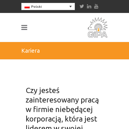
Polski
Kariera
Czy jesteś
zainteresowany pracą
w firmie niebędącej
korporacją, która jest
liderem w swojej